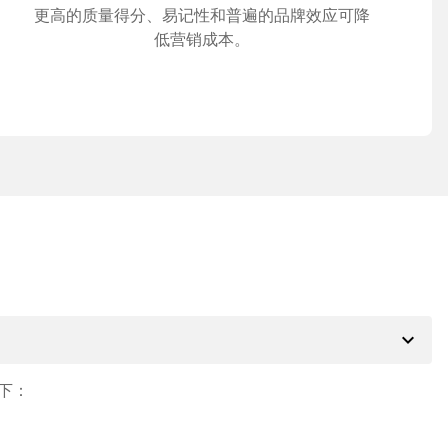
更高的质量得分、易记性和普遍的品牌效应可降
低营销成本。
expand_more
下：
。