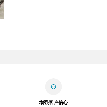
sentiment_satisfied
增强客户信心