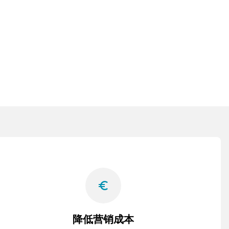
euro_symbol
降低营销成本