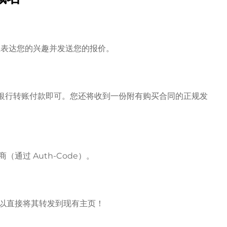
房主表达您的兴趣并发送您的报价。
l 或银行转账付款即可。您还将收到一份附有购买合同的正规发
通过 Auth-Code）。
以直接将其转发到现有主页！