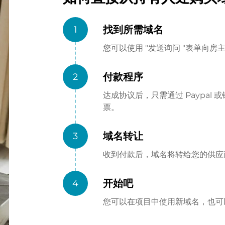
找到所需域名
1
您可以使用 "发送询问 "表单向
付款程序
2
达成协议后，只需通过 Paypa
票。
域名转让
3
收到付款后，域名将转给您的供应商（
开始吧
4
您可以在项目中使用新域名，也可